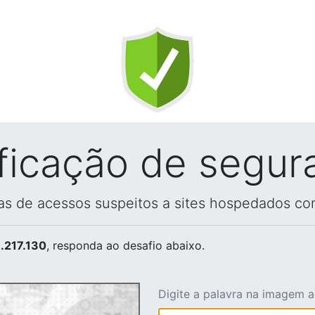
ificação de segur
vas de acessos suspeitos a sites hospedados co
.217.130
, responda ao desafio abaixo.
Digite a palavra na imagem 