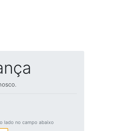
ança
nosco.
ao lado no campo abaixo