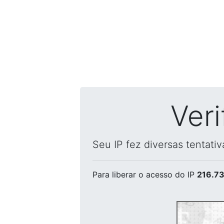
Ver
Seu IP fez diversas tentati
Para liberar o acesso
do IP
216.73